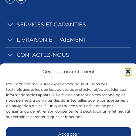
SERVICES ET GARANTIES
LIVRAISON ET PAIEMENT
CONTACTEZ-NOUS
NOS ZONES D'INTERVENTION
Gérer le consentement
Pour offrir les meilleures expériences, nous utilisons des
INFORMATIONS LEGALES
technologies telles que les cookies pour stocker et/ou accéder aux
informations des appareils. Le fait de consentir à ces technologies
nous permettra de traiter des données telles que le comportement
de navigation ou les ID uniques sur ce site. Le fait de ne pas
consentir ou de retirer son consentement peut avoir un effet négatif
sur certaines caractéristiques et fonctions.
Accepter