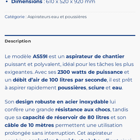
Dimensions
: 610 x 520 x 920 mm
Catégorie :
Aspirateurs eau et poussières
Description
Le modèle
AS59I
est un
aspirateur de chantier
puissant et polyvalent, idéal pour les tâches les plus
exigeantes. Avec ses
2300 watts de puissance
et
un
débit d’air de 100 litres par seconde
, il est prêt
à aspirer rapidement
poussières
,
sciure
et
eau
.
Son
design robuste en acier inoxydable
lui
confère une grande
résistance aux chocs
, tandis
que sa
capacité de réservoir de 80 litres
et son
câble de 10 mètres
permettent une utilisation
prolongée sans interruption. Cet aspirateur