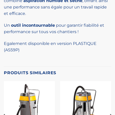
combine
aspiration humide et sèche
, offrant ainsi
une performance sans égale pour un travail rapide
et efficace.
Un
outil incontournable
pour garantir fiabilité et
performance sur tous vos chantiers !
Egalement disponible en version PLASTIQUE
(AS59P)
PRODUITS SIMILAIRES