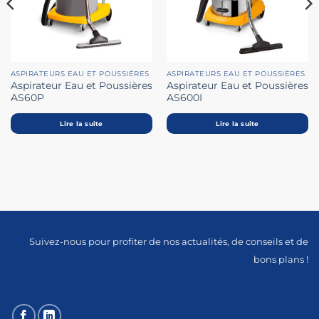
ASPIRATEURS EAU ET POUSSIÈRES
ASPIRATEURS EAU ET POUSSIÈRES
Aspirateur Eau et Poussières
Aspirateur Eau et Poussières
AS60P
AS600I
Lire la suite
Lire la suite
Suivez-nous pour profiter de nos actualités, de conseils et de
bons plans !