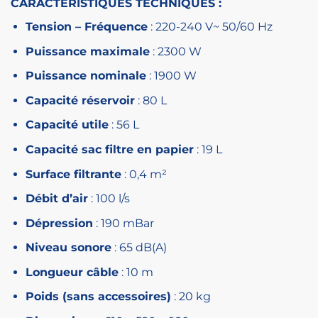
CARACTERISTIQUES TECHNIQUES :
Tension – Fréquence
: 220-240 V~ 50/60 Hz
Puissance maximale
: 2300 W
Puissance nominale
: 1900 W
Capacité réservoir
: 80 L
Capacité utile
: 56 L
Capacité sac filtre en papier
: 19 L
Surface filtrante
: 0,4 m²
Débit d’air
: 100 l/s
Dépression
: 190 mBar
Niveau sonore
: 65 dB(A)
Longueur câble
: 10 m
Poids (sans accessoires)
: 20 kg