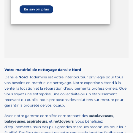
En savoir plus
Votre matériel de nettoyage dans le Nord
Dans le
Nord
, Todemins est votre interlocuteur privilégié pour tous
vos besoins en matériel de nettoyage. Notre expertise s’étend à la
vente, la location et la réparation d’équipements professionnels. Que
vous soyez une entreprise, une collectivité ou un établissement
recevant du public, nous proposons des solutions sur mesure pour
garantir la propreté de vos locaux.
Avec notre gamme complète comprenant des
autolaveuses
,
balayeuses
,
aspirateurs
, et
nettoyeurs
, vous bénéficiez
d’équipements issus des plus grandes marques reconnues pour leur
fiabilité. Profitez également de notre service de location flexible pour