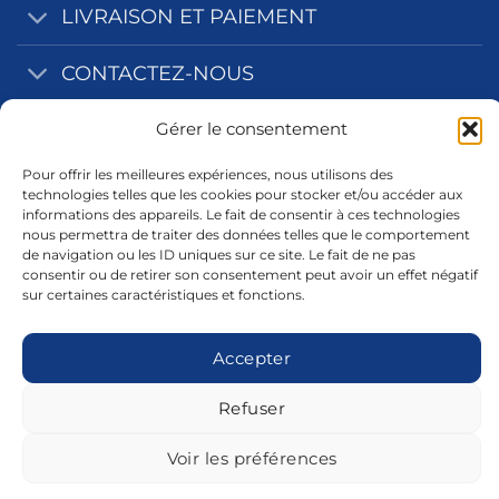
LIVRAISON ET PAIEMENT
CONTACTEZ-NOUS
NOS ZONES D'INTERVENTION
Gérer le consentement
Pour offrir les meilleures expériences, nous utilisons des
INFORMATIONS LEGALES
technologies telles que les cookies pour stocker et/ou accéder aux
informations des appareils. Le fait de consentir à ces technologies
nous permettra de traiter des données telles que le comportement
de navigation ou les ID uniques sur ce site. Le fait de ne pas
consentir ou de retirer son consentement peut avoir un effet négatif
sur certaines caractéristiques et fonctions.
Accepter
Refuser
Voir les préférences
Copyright 2026 ©
Pidev