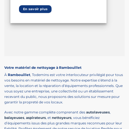
En savoir plus
Votre matériel de nettoyage à Rambouillet
À
Rambouillet
, Todemins est votre interlocuteur privilégié pour tous
vos besoins en matériel de nettoyage. Notre expertise s’étend à la
vente, la location et la réparation d’équipements professionnels. Que
vous soyez une entreprise, une collectivité ou un établissement
recevant du public, nous proposons des solutions sur mesure pour
garantir la propreté de vos locaux.
Avec notre gamme complète comprenant des
autolaveuses
,
balayeuses
,
aspirateurs
, et
nettoyeurs
, vous bénéficiez
d’équipements issus des plus grandes marques reconnues pour leur
fiabilité. Profitez également de notre service de location flexible pour