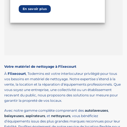
En savoir plus
Votre matériel de nettoyage à Flixecourt
À
Flixecourt
, Todemins est votre interlocuteur privilégié pour tous
vos besoins en matériel de nettoyage. Notre expertise s’étend à la
vente, la location et la réparation d’équipements professionnels. Que
vous soyez une entreprise, une collectivité ou un établissement
recevant du public, nous proposons des solutions sur mesure pour
garantir la propreté de vos locaux.
Avec notre gamme complète comprenant des
autolaveuses
,
balayeuses
,
aspirateurs
, et
nettoyeurs
, vous bénéficiez
d’équipements issus des plus grandes marques reconnues pour leur
fiabilité. Profitez également de notre service de location flexible pour