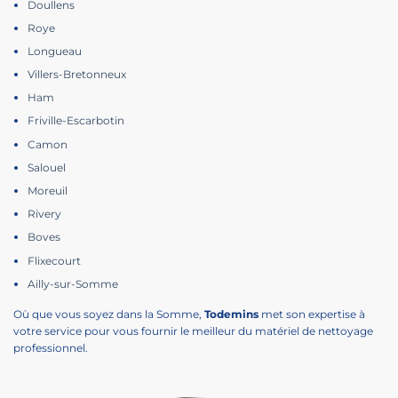
Doullens
Roye
Longueau
Villers-Bretonneux
Ham
Friville-Escarbotin
Camon
Salouel
Moreuil
Rivery
Boves
Flixecourt
Ailly-sur-Somme
Où que vous soyez dans la Somme,
Todemins
met son expertise à
votre service pour vous fournir le meilleur du matériel de nettoyage
professionnel.